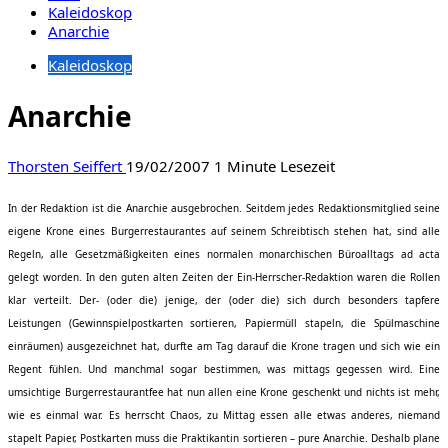
Kaleidoskop
Anarchie
Kaleidoskop
Anarchie
Thorsten Seiffert
19/02/2007
1 Minute Lesezeit
In der Redaktion ist die Anarchie ausgebrochen. Seitdem jedes Redaktionsmitglied seine
eigene Krone eines Burgerrestaurantes auf seinem Schreibtisch stehen hat, sind alle
Regeln, alle Gesetzmäßigkeiten eines normalen monarchischen Büroalltags ad acta
gelegt worden. In den guten alten Zeiten der Ein-Herrscher-Redaktion waren die Rollen
klar verteilt. Der- (oder die) jenige, der (oder die) sich durch besonders tapfere
Leistungen (Gewinnspielpostkarten sortieren, Papiermüll stapeln, die Spülmaschine
einräumen) ausgezeichnet hat, durfte am Tag darauf die Krone tragen und sich wie ein
Regent fühlen. Und manchmal sogar bestimmen, was mittags gegessen wird. Eine
umsichtige Burgerrestaurantfee hat nun allen eine Krone geschenkt und nichts ist mehr,
wie es einmal war. Es herrscht Chaos, zu Mittag essen alle etwas anderes, niemand
stapelt Papier, Postkarten muss die Praktikantin sortieren – pure Anarchie. Deshalb plane