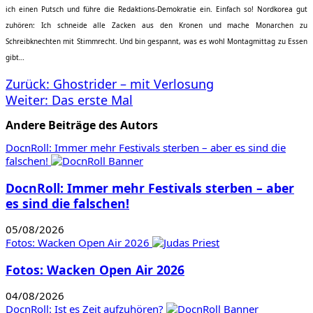
ich einen Putsch und führe die Redaktions-Demokratie ein. Einfach so! Nordkorea gut
zuhören: Ich schneide alle Zacken aus den Kronen und mache Monarchen zu
Schreibknechten mit Stimmrecht. Und bin gespannt, was es wohl Montagmittag zu Essen
gibt…
Beitragsnavigation
Zurück:
Ghostrider – mit Verlosung
Weiter:
Das erste Mal
Andere Beiträge des Autors
DocnRoll: Immer mehr Festivals sterben – aber es sind die
falschen!
DocnRoll: Immer mehr Festivals sterben – aber
es sind die falschen!
05/08/2026
Fotos: Wacken Open Air 2026
Fotos: Wacken Open Air 2026
04/08/2026
DocnRoll: Ist es Zeit aufzuhören?