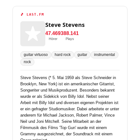
🎵 LAST.FM
Steve Stevens
47.469
388.141
Hörer
Plays
guitar virtuoso
hard rock
guitar
instrumental
rock
Steve Stevens (* 5. Mai 1959 als Steve Schneider in
Brooklyn, New York) ist ein amerikanischer Gitarrist,
Songwriter und Musikproduzent. Besonders bekannt
wurde er als Sidekick von Billy Idol. Nebst seiner
Arbeit mit Billy Idol und diversen eigenen Projekten ist
er ein gefragter Studiomusiker. Dabei arbeitete er unter
anderem für Michael Jackson, Robert Palmer, Vince
Neil und Joni Mitchell. Seine Mitarbeit an der
Filmmusik des Films 'Top Gun' wurde mit einem
Grammy ausgezeichnet, der Soundtrack mit einem