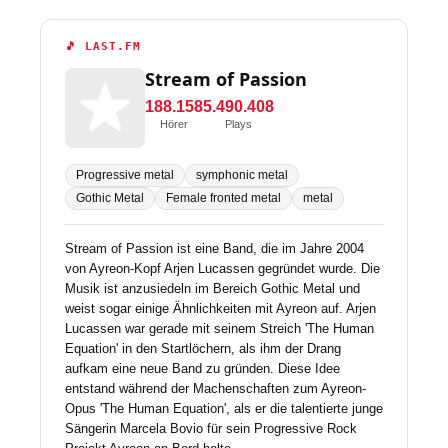
🎵 LAST.FM
Stream of Passion
188.158
5.490.408
Hörer
Plays
Progressive metal
symphonic metal
Gothic Metal
Female fronted metal
metal
Stream of Passion ist eine Band, die im Jahre 2004
von Ayreon-Kopf Arjen Lucassen gegründet wurde. Die
Musik ist anzusiedeln im Bereich Gothic Metal und
weist sogar einige Ähnlichkeiten mit Ayreon auf. Arjen
Lucassen war gerade mit seinem Streich 'The Human
Equation' in den Startlöchern, als ihm der Drang
aufkam eine neue Band zu gründen. Diese Idee
entstand während der Machenschaften zum Ayreon-
Opus 'The Human Equation', als er die talentierte junge
Sängerin Marcela Bovio für sein Progressive Rock