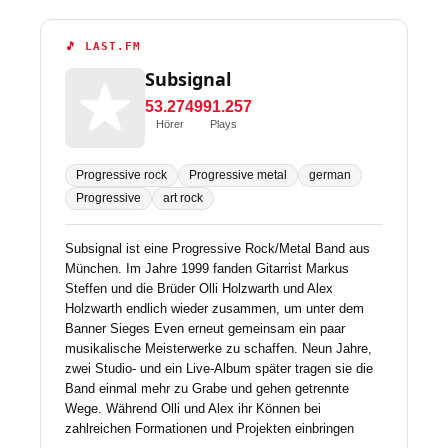
🎵 LAST.FM
Subsignal
53.274
991.257
Hörer
Plays
Progressive rock
Progressive metal
german
Progressive
art rock
Subsignal ist eine Progressive Rock/Metal Band aus
München. Im Jahre 1999 fanden Gitarrist Markus
Steffen und die Brüder Olli Holzwarth und Alex
Holzwarth endlich wieder zusammen, um unter dem
Banner Sieges Even erneut gemeinsam ein paar
musikalische Meisterwerke zu schaffen. Neun Jahre,
zwei Studio- und ein Live-Album später tragen sie die
Band einmal mehr zu Grabe und gehen getrennte
Wege. Während Olli und Alex ihr Können bei
zahlreichen Formationen und Projekten einbringen