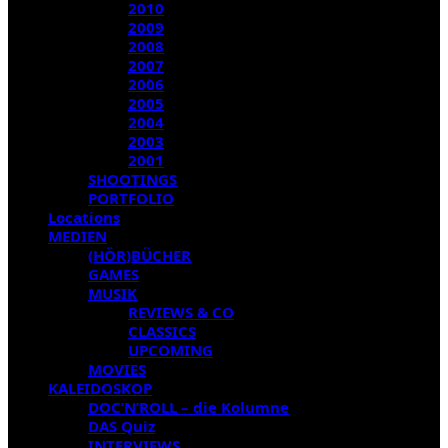
2010
2009
2008
2007
2006
2005
2004
2003
2001
SHOOTINGS
PORTFOLIO
Locations
MEDIEN
(HÖR)BÜCHER
GAMES
MUSIK
REVIEWS & CO
CLASSICS
UPCOMING
MOVIES
KALEIDOSKOP
DOC’N’ROLL – die Kolumne
DAS Quiz
INTERVIEWS