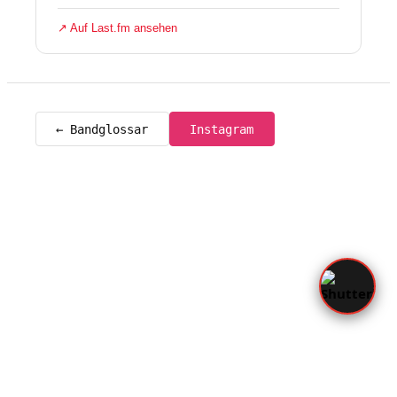
↗ Auf Last.fm ansehen
← Bandglossar
Instagram