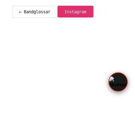
← Bandglossar
Instagram