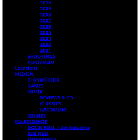
2010
2009
2008
2007
2006
2005
2004
2003
2001
SHOOTINGS
PORTFOLIO
Locations
MEDIEN
(HÖR)BÜCHER
GAMES
MUSIK
REVIEWS & CO
CLASSICS
UPCOMING
MOVIES
KALEIDOSKOP
DOC’N’ROLL – die Kolumne
DAS Quiz
INTERVIEWS