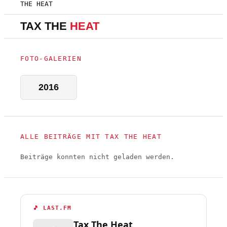
THE HEAT
TAX THE
HEAT
FOTO-GALERIEN
2016
ALLE BEITRÄGE MIT TAX THE HEAT
Beiträge konnten nicht geladen werden.
🎵 LAST.FM
Tax The Heat