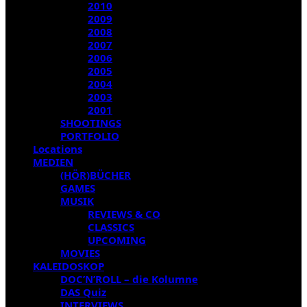
2010
2009
2008
2007
2006
2005
2004
2003
2001
SHOOTINGS
PORTFOLIO
Locations
MEDIEN
(HÖR)BÜCHER
GAMES
MUSIK
REVIEWS & CO
CLASSICS
UPCOMING
MOVIES
KALEIDOSKOP
DOC’N’ROLL – die Kolumne
DAS Quiz
INTERVIEWS