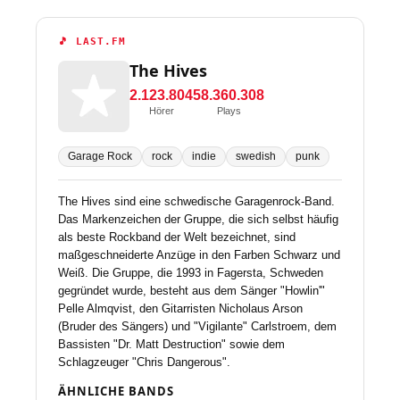
🎵 LAST.FM
The Hives
2.123.804
58.360.308
Hörer
Plays
Garage Rock
rock
indie
swedish
punk
The Hives sind eine schwedische Garagenrock-Band.
Das Markenzeichen der Gruppe, die sich selbst häufig
als beste Rockband der Welt bezeichnet, sind
maßgeschneiderte Anzüge in den Farben Schwarz und
Weiß. Die Gruppe, die 1993 in Fagersta, Schweden
gegründet wurde, besteht aus dem Sänger "Howlin'"
Pelle Almqvist, den Gitarristen Nicholaus Arson
(Bruder des Sängers) und "Vigilante" Carlstroem, dem
Bassisten "Dr. Matt Destruction" sowie dem
Schlagzeuger "Chris Dangerous".
ÄHNLICHE BANDS