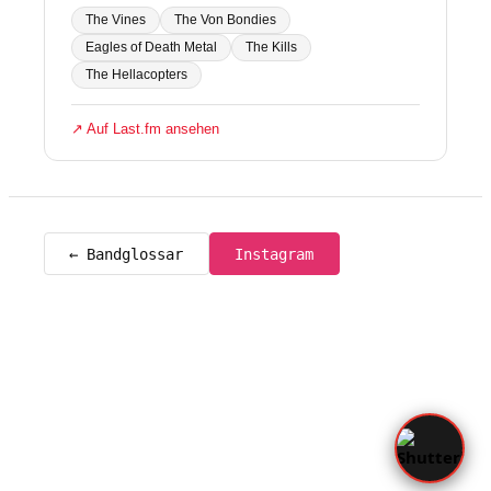
The Vines
The Von Bondies
Eagles of Death Metal
The Kills
The Hellacopters
↗ Auf Last.fm ansehen
← Bandglossar
Instagram