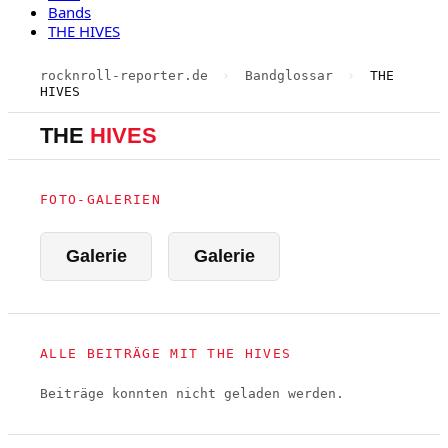
Bands
THE HIVES
rocknroll-reporter.de
›
Bandglossar
›
THE
HIVES
THE
HIVES
FOTO-GALERIEN
Galerie
Galerie
ALLE BEITRÄGE MIT THE HIVES
Beiträge konnten nicht geladen werden.