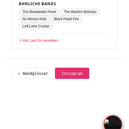
ÄHNLICHE BANDS
The Blackwater Fever
The Wanton Bishops
No Money Kids
Black Pistol Fire
Left Lane Cruiser
↗ Auf Last.fm ansehen
← Bandglossar
Instagram