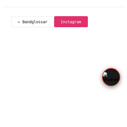
← Bandglossar
Instagram