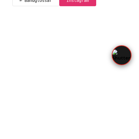
← Bandglossar
Instagram