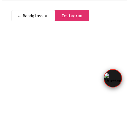
← Bandglossar
Instagram