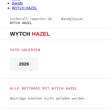
Bands
WYTCH HAZEL
rocknroll-reporter.de
›
Bandglossar
›
WYTCH HAZEL
WYTCH
HAZEL
FOTO-GALERIEN
2026
ALLE BEITRÄGE MIT WYTCH HAZEL
Beiträge konnten nicht geladen werden.