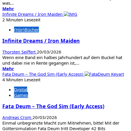
was...
/
Mehr
Mehr
Frank
Informationen
Infinite Dreams / Iron Maiden
Schätzing
über
2 Minuten Lesezeit
WAS
(Hör)Bücher
MUSIK
ÜBER
Infinite Dreams / Iron Maiden
UNS
VERRÄT
Thorsten Seiffert
20/03/2026
Wenn eine Band ein halbes Jahrhundert auf dem Buckel hat
und dabei nie in Rente gegangen ist,...
Mehr
Mehr
Informationen
Fata Deum – The God Sim (Early Access)
über
4 Minuten Lesezeit
Infinite
Digital
Dreams
Games
/
Iron
Fata Deum – The God Sim (Early Access)
Maiden
Andreas Crom
20/03/2026
Einmal unbegrenzte Macht zum Mitnehmen, bitte! Mit der
Göttersimulation Fata Deum tritt Developer 42 Bits