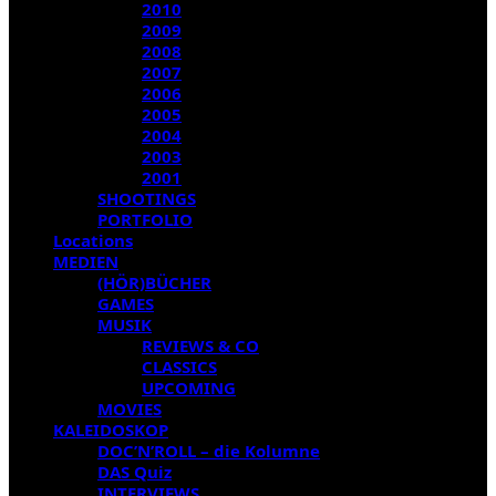
2010
2009
2008
2007
2006
2005
2004
2003
2001
SHOOTINGS
PORTFOLIO
Locations
MEDIEN
(HÖR)BÜCHER
GAMES
MUSIK
REVIEWS & CO
CLASSICS
UPCOMING
MOVIES
KALEIDOSKOP
DOC’N’ROLL – die Kolumne
DAS Quiz
INTERVIEWS