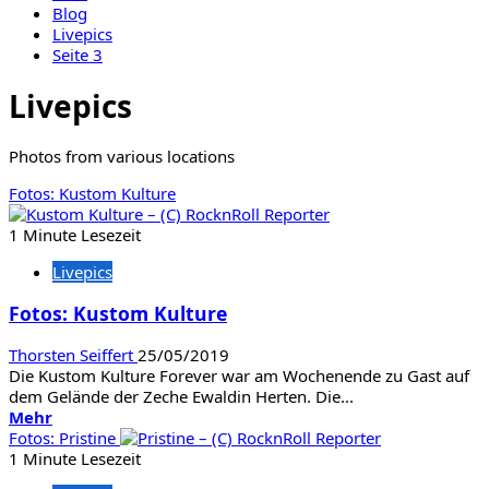
Blog
Livepics
Seite 3
Livepics
Photos from various locations
Fotos: Kustom Kulture
1 Minute Lesezeit
Livepics
Fotos: Kustom Kulture
Thorsten Seiffert
25/05/2019
Die Kustom Kulture Forever war am Wochenende zu Gast auf
dem Gelände der Zeche Ewaldin Herten. Die...
Mehr
Mehr
Informationen
Fotos: Pristine
über
1 Minute Lesezeit
Fotos: