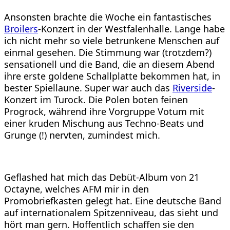
Ansonsten brachte die Woche ein fantastisches
Broilers
-Konzert in der Westfalenhalle. Lange habe
ich nicht mehr so viele betrunkene Menschen auf
einmal gesehen. Die Stimmung war (trotzdem?)
sensationell und die Band, die an diesem Abend
ihre erste goldene Schallplatte bekommen hat, in
bester Spiellaune. Super war auch das
Riverside
-
Konzert im Turock. Die Polen boten feinen
Progrock, während ihre Vorgruppe Votum mit
einer kruden Mischung aus Techno-Beats und
Grunge (!) nervten, zumindest mich.
Geflashed hat mich das Debüt-Album von 21
Octayne, welches AFM mir in den
Promobriefkasten gelegt hat. Eine deutsche Band
auf internationalem Spitzenniveau, das sieht und
hört man gern. Hoffentlich schaffen sie den