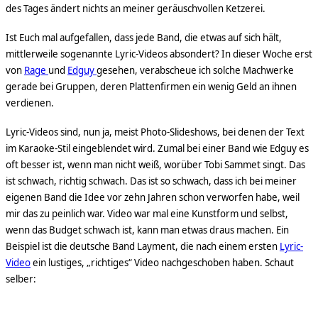
des Tages ändert nichts an meiner geräuschvollen Ketzerei.
Ist Euch mal aufgefallen, dass jede Band, die etwas auf sich hält,
mittlerweile sogenannte Lyric-Videos absondert? In dieser Woche erst
von
Rage
und
Edguy
gesehen, verabscheue ich
solche Machwerke
gerade bei Gruppen, deren Plattenfirmen ein wenig Geld an ihnen
verdienen.
Lyric-Videos sind, nun ja, meist Photo-Slideshows, bei denen der Text
im Karaoke-Stil eingeblendet wird. Zumal bei einer Band wie Edguy es
oft besser ist, wenn man nicht weiß, worüber Tobi Sammet singt. Das
ist schwach, richtig schwach. Das ist so schwach, dass ich bei meiner
eigenen Band die Idee vor zehn Jahren schon verworfen habe, weil
mir das zu peinlich war. Video war mal eine Kunstform und selbst,
wenn das Budget schwach ist, kann man etwas draus machen. Ein
Beispiel ist die deutsche Band Layment, die nach einem ersten
Lyric-
Video
ein lustiges, „richtiges“ Video nachgeschoben haben. Schaut
selber: