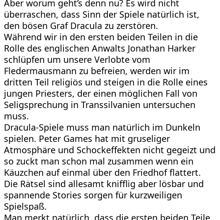
Aber worum geht’s denn nu? Es wird nicht
überraschen, dass Sinn der Spiele natürlich ist,
den bösen Graf Dracula zu zerstören.
Während wir in den ersten beiden Teilen in die
Rolle des englischen Anwalts Jonathan Harker
schlüpfen um unsere Verlobte vom
Fledermausmann zu befreien, werden wir im
dritten Teil religiös und steigen in die Rolle eines
jungen Priesters, der einen möglichen Fall von
Seligsprechung in Transsilvanien untersuchen
muss.
Dracula-Spiele muss man natürlich im Dunkeln
spielen. Peter Games hat mit gruseliger
Atmosphäre und Schockeffekten nicht gegeizt und
so zuckt man schon mal zusammen wenn ein
Käuzchen auf einmal über den Friedhof flattert.
Die Rätsel sind allesamt knifflig aber lösbar und
spannende Stories sorgen für kurzweiligen
Spielspaß.
Man merkt natürlich, dass die ersten beiden Teile