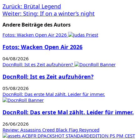
Beitragsnavigation
Zurück:
Brütal Legend
Weiter:
Sting: If on a winter’s night
Andere Beiträge des Autors
Fotos: Wacken Open Air 2026
Fotos: Wacken Open Air 2026
04/08/2026
DocnRoll: Ist es Zeit aufzuhören?
DocnRoll: Ist es Zeit aufzuhören?
05/08/2026
DocnRoll: Das erste Mal zählt. Leider für immer.
DocnRoll: Das erste Mal zählt. Leider für immer.
26/06/2026
Review: Assassins Creed Black Flag Resynced