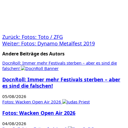
Beitragsnavigation
Zurück:
Fotos: Toto / ZFG
Weiter:
Fotos: Dynamo Metalfest 2019
Andere Beiträge des Autors
DocnRoll: Immer mehr Festivals sterben – aber es sind die
falschen!
DocnRoll: Immer mehr Festivals sterben – aber
es sind die falschen!
05/08/2026
Fotos: Wacken Open Air 2026
Fotos: Wacken Open Air 2026
04/08/2026