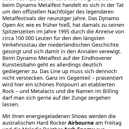
beim Dynamo Metalfest handelt es sich in der Tat
um den offiziellen Nachfolger des legendären
Metalfestivals der neunziger Jahre. Das Dynamo
Open Air, wie es früher hie
ß
, hat damals zu seinen
Spitzenzeiten im Jahre 1995 durch die Anreise von
circa 100 000 Leuten für den den längsten
Verkehrssstau der niederländischen Geschichte
gesorgt und sich damit in den Annalen verewigt.
Beim Dynamo Metalfest auf der Eindhovener
Kunsteisbahn geht es allerdings deutlich
gediegener zu. Das Line up muss sich dennoch
nicht verstecken. Ganz im Gegenteil – präsentiert
wird hier ein schönes Potpourri an etablierten
Rock – und Metalacts und die Namen im Billing
darf man sich gerne auf der Zunge zergehen
lassen.
Mit ihren energiegeladenen Shows werden die
australischen Hard Rocker
Airbourne
am Freitag