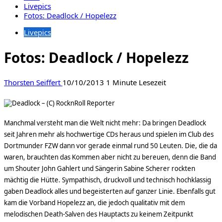
Livepics
Fotos: Deadlock / Hopelezz
Livepics
Fotos: Deadlock / Hopelezz
Thorsten Seiffert
10/10/2013
1 Minute Lesezeit
Manchmal versteht man die Welt nicht mehr: Da bringen Deadlock
seit Jahren mehr als hochwertige CDs heraus und spielen im Club des
Dortmunder FZW dann vor gerade einmal rund 50 Leuten. Die, die da
waren, brauchten das Kommen aber nicht zu bereuen, denn die Band
um Shouter John Gahlert und Sängerin Sabine Scherer rockten
mächtig die Hütte. Sympathisch, druckvoll und technisch hochklassig
gaben Deadlock alles und begeisterten auf ganzer Linie. Ebenfalls gut
kam die Vorband Hopelezz an, die jedoch qualitativ mit dem
melodischen Death-Salven des Hauptacts zu keinem Zeitpunkt