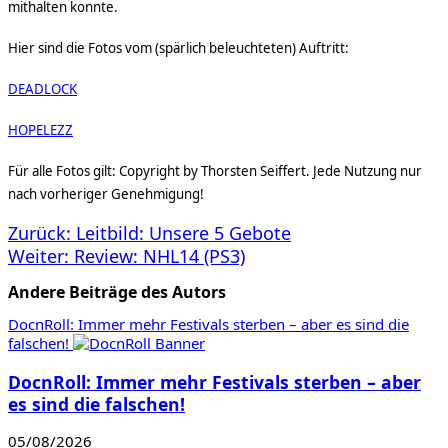
mithalten konnte.
Hier sind die Fotos vom (spärlich beleuchteten) Auftritt:
DEADLOCK
HOPELEZZ
Für alle Fotos gilt: Copyright by Thorsten Seiffert. Jede Nutzung nur
nach vorheriger Genehmigung!
Beitragsnavigation
Zurück:
Leitbild: Unsere 5 Gebote
Weiter:
Review: NHL14 (PS3)
Andere Beiträge des Autors
DocnRoll: Immer mehr Festivals sterben – aber es sind die
falschen!
DocnRoll: Immer mehr Festivals sterben – aber
es sind die falschen!
05/08/2026