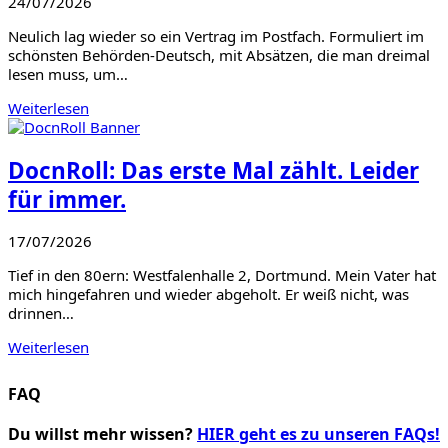
24/07/2026
Neulich lag wieder so ein Vertrag im Postfach. Formuliert im
schönsten Behörden-Deutsch, mit Absätzen, die man dreimal
lesen muss, um…
Weiterlesen
DocnRoll: Das erste Mal zählt. Leider
für immer.
17/07/2026
Tief in den 80ern: Westfalenhalle 2, Dortmund. Mein Vater hat
mich hingefahren und wieder abgeholt. Er weiß nicht, was
drinnen…
Weiterlesen
FAQ
Du willst mehr wissen?
HIER geht es zu unseren FAQs!