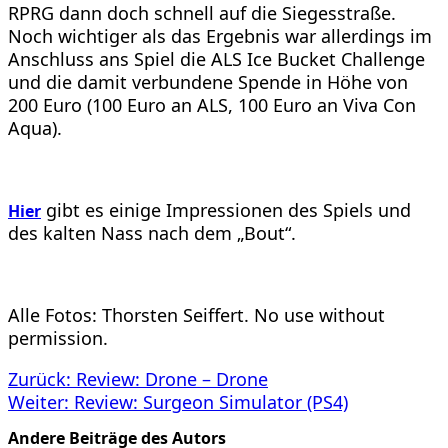
RPRG dann doch schnell auf die Siegesstraße.
Noch wichtiger als das Ergebnis war allerdings im
Anschluss ans Spiel die ALS Ice Bucket Challenge
und die damit verbundene Spende in Höhe von
200 Euro (100 Euro an ALS, 100 Euro an Viva Con
Aqua).
gibt es einige Impressionen des Spiels und
Hier
des kalten Nass nach dem „Bout“.
Alle Fotos: Thorsten Seiffert. No use without
permission.
Beitragsnavigation
Zurück:
Review: Drone – Drone
Weiter:
Review: Surgeon Simulator (PS4)
Andere Beiträge des Autors