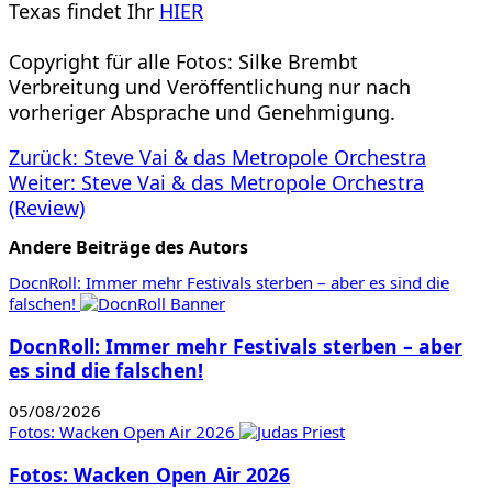
Texas findet Ihr
HIER
Copyright für alle Fotos: Silke Brembt
Verbreitung und Veröffentlichung nur nach
vorheriger Absprache und Genehmigung.
Beitragsnavigation
Zurück:
Steve Vai & das Metropole Orchestra
Weiter:
Steve Vai & das Metropole Orchestra
(Review)
Andere Beiträge des Autors
DocnRoll: Immer mehr Festivals sterben – aber es sind die
falschen!
DocnRoll: Immer mehr Festivals sterben – aber
es sind die falschen!
05/08/2026
Fotos: Wacken Open Air 2026
Fotos: Wacken Open Air 2026