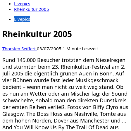
Livepics
Rheinkultur 2005
Livepics
Rheinkultur 2005
Thorsten Seiffert
03/07/2005
1 Minute Lesezeit
Rund 145.000 Besucher trotzten dem Nieselregen
und stürmten beim 23. Rheinkultur-Festival am 2.
Juli 2005 die eigentlich grünen Auen in Bonn. Auf
vier Bühnen wurde fast jeder Musikgeschmack
bedient – wenn man nicht zu weit weg stand. Ob
es nun am Wetter oder am Mischer lag: der Sound
schwächelte, sobald man den direkten Dunstkreis
der ersten Reihen verließ. Fotos von Biffy Clyro aus
Glasgow, The Boss Hoss aus Nashville, Tomte aus
dem hohen Norden, Dover aus Manchester und …
And You Will Know Us By The Trail Of Dead aus