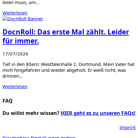
lesen muss, um…
Weiterlesen
DocnRoll: Das erste Mal zählt. Leider
für immer.
17/07/2026
Tief in den 80ern: Westfalenhalle 2, Dortmund. Mein Vater hat
mich hingefahren und wieder abgeholt. Er weiß nicht, was
drinnen…
Weiterlesen
FAQ
Du willst mehr wissen?
HIER geht es zu unseren FAQs!
Imprint
Privatsphäre-Einstellungen ändern