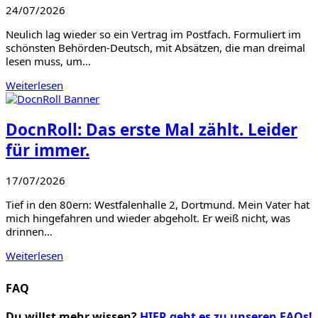
24/07/2026
Neulich lag wieder so ein Vertrag im Postfach. Formuliert im
schönsten Behörden-Deutsch, mit Absätzen, die man dreimal
lesen muss, um…
Weiterlesen
DocnRoll: Das erste Mal zählt. Leider
für immer.
17/07/2026
Tief in den 80ern: Westfalenhalle 2, Dortmund. Mein Vater hat
mich hingefahren und wieder abgeholt. Er weiß nicht, was
drinnen…
Weiterlesen
FAQ
Du willst mehr wissen?
HIER geht es zu unseren FAQs!