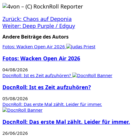
Beitragsnavigation
Zurück:
Chaos auf Deponia
Weiter:
Deep Purple / Edguy
Andere Beiträge des Autors
Fotos: Wacken Open Air 2026
Fotos: Wacken Open Air 2026
04/08/2026
DocnRoll: Ist es Zeit aufzuhören?
DocnRoll: Ist es Zeit aufzuhören?
05/08/2026
DocnRoll: Das erste Mal zählt. Leider für immer.
DocnRoll: Das erste Mal zählt. Leider für immer.
26/06/2026