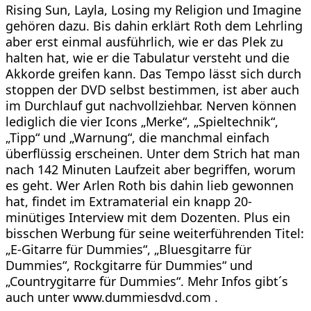
Rising Sun, Layla, Losing my Religion und Imagine
gehören dazu. Bis dahin erklärt Roth dem Lehrling
aber erst einmal ausführlich, wie er das Plek zu
halten hat, wie er die Tabulatur versteht und die
Akkorde greifen kann. Das Tempo lässt sich durch
stoppen der DVD selbst bestimmen, ist aber auch
im Durchlauf gut nachvollziehbar. Nerven können
lediglich die vier Icons „Merke“, „Spieltechnik“,
„Tipp“ und „Warnung“, die manchmal einfach
überflüssig erscheinen. Unter dem Strich hat man
nach 142 Minuten Laufzeit aber begriffen, worum
es geht. Wer Arlen Roth bis dahin lieb gewonnen
hat, findet im Extramaterial ein knapp 20-
minütiges Interview mit dem Dozenten. Plus ein
bisschen Werbung für seine weiterführenden Titel:
„E-Gitarre für Dummies“, „Bluesgitarre für
Dummies“, Rockgitarre für Dummies“ und
„Countrygitarre für Dummies“. Mehr Infos gibt´s
auch unter www.dummiesdvd.com .