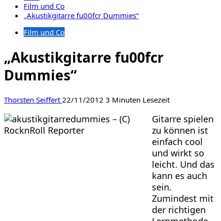
Film und Co
„Akustikgitarre fu00fcr Dummies“
Film und Co
„Akustikgitarre fu00fcr
Dummies“
Thorsten Seiffert
22/11/2012
3 Minuten Lesezeit
Gitarre spielen
zu können ist
einfach cool
und wirkt so
leicht. Und das
kann es auch
sein.
Zumindest mit
der richtigen