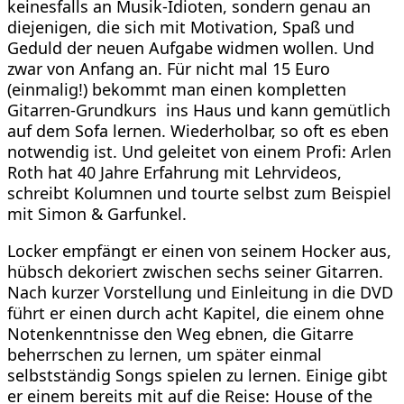
keinesfalls an Musik-Idioten, sondern genau an
diejenigen, die sich mit Motivation, Spaß und
Geduld der neuen Aufgabe widmen wollen. Und
zwar von Anfang an. Für nicht mal 15 Euro
(einmalig!) bekommt man einen kompletten
Gitarren-Grundkurs ins Haus und kann gemütlich
auf dem Sofa lernen. Wiederholbar, so oft es eben
notwendig ist. Und geleitet von einem Profi: Arlen
Roth hat 40 Jahre Erfahrung mit Lehrvideos,
schreibt Kolumnen und tourte selbst zum Beispiel
mit Simon & Garfunkel.
Locker empfängt er einen von seinem Hocker aus,
hübsch dekoriert zwischen sechs seiner Gitarren.
Nach kurzer Vorstellung und Einleitung in die DVD
führt er einen durch acht Kapitel, die einem ohne
Notenkenntnisse den Weg ebnen, die Gitarre
beherrschen zu lernen, um später einmal
selbstständig Songs spielen zu lernen. Einige gibt
er einem bereits mit auf die Reise: House of the