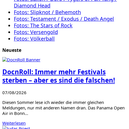
Diamond Head
Fotos: Slipknot / Behemoth
Fotos: Testament / Exodus / Death Angel
Fotos: The Stars of Rock
Fotos: Versengold
Fotos: Völkerball
Neueste
DocnRoll: Immer mehr Festivals
sterben – aber es sind die falschen!
07/08/2026
Diesen Sommer lese ich wieder die immer gleichen
Meldungen, nur mit anderen Namen dran. Das Panama Open
Air in Bonn…
Weiterlesen