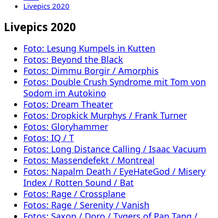
Livepics 2020
Livepics 2020
Foto: Lesung Kumpels in Kutten
Fotos: Beyond the Black
Fotos: Dimmu Borgir / Amorphis
Fotos: Double Crush Syndrome mit Tom von
Sodom im Autokino
Fotos: Dream Theater
Fotos: Dropkick Murphys / Frank Turner
Fotos: Gloryhammer
Fotos: IQ / T
Fotos: Long Distance Calling / Isaac Vacuum
Fotos: Massendefekt / Montreal
Fotos: Napalm Death / EyeHateGod / Misery
Index / Rotten Sound / Bat
Fotos: Rage / Crossplane
Fotos: Rage / Serenity / Vanish
Fotos: Saxon / Doro / Tygers of Pan Tang /