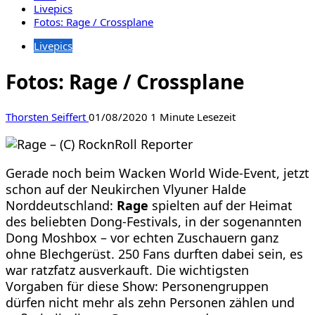
Livepics
Fotos: Rage / Crossplane
Livepics
Fotos: Rage / Crossplane
Thorsten Seiffert
01/08/2020
1 Minute Lesezeit
Gerade noch beim Wacken World Wide-Event, jetzt
schon auf der Neukirchen Vlyuner Halde
Norddeutschland:
Rage
spielten auf der Heimat
des beliebten Dong-Festivals, in der sogenannten
Dong Moshbox – vor echten Zuschauern ganz
ohne Blechgerüst. 250 Fans durften dabei sein, es
war ratzfatz ausverkauft. Die wichtigsten
Vorgaben für diese Show: Personengruppen
dürfen nicht mehr als zehn Personen zählen und