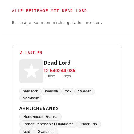
ALLE BEITRÄGE MIT DEAD LORD
Beiträge konnten nicht geladen werden.
🎵 LAST.FM
Dead Lord
12.540
244.085
Hörer
Plays
hard rock
swedish
rock
Sweden
stockholm
ÄHNLICHE BANDS
Honeymoon Disease
Robert Pehrsson's Humbucker
Black Trip
vojd
Svartanatt