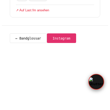
↗ Auf Last.fm ansehen
← Bandglossar
Instagram