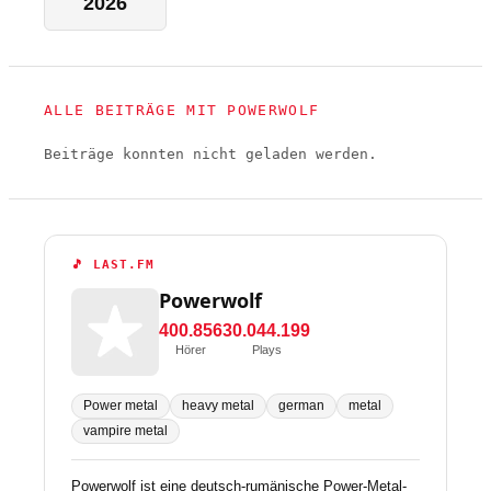
2026
ALLE BEITRÄGE MIT POWERWOLF
Beiträge konnten nicht geladen werden.
🎵 LAST.FM
Powerwolf
400.856
30.044.199
Hörer
Plays
Power metal
heavy metal
german
metal
vampire metal
Powerwolf ist eine deutsch-rumänische Power-Metal-