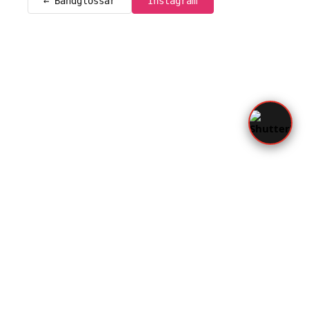
← Bandglossar
Instagram