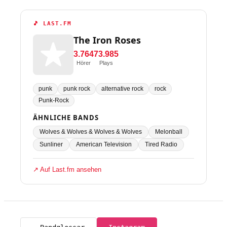
🎵 LAST.FM
The Iron Roses
3.764
73.985
Hörer
Plays
punk
punk rock
alternative rock
rock
Punk-Rock
ÄHNLICHE BANDS
Wolves & Wolves & Wolves & Wolves
Melonball
Sunliner
American Television
Tired Radio
↗ Auf Last.fm ansehen