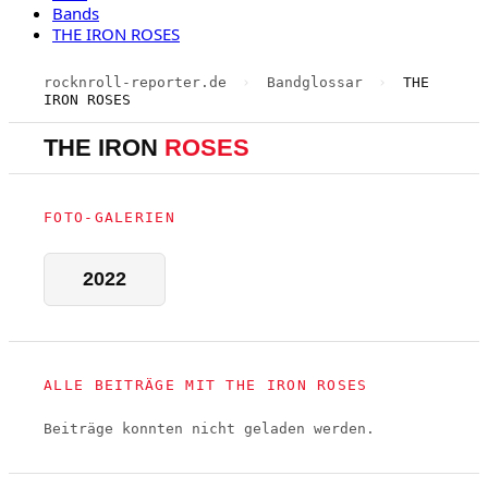
Bands
THE IRON ROSES
rocknroll-reporter.de
›
Bandglossar
›
THE
IRON ROSES
THE IRON
ROSES
FOTO-GALERIEN
2022
ALLE BEITRÄGE MIT THE IRON ROSES
Beiträge konnten nicht geladen werden.