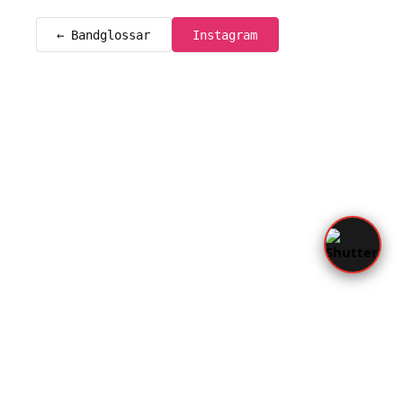
← Bandglossar
Instagram