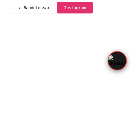
← Bandglossar
Instagram