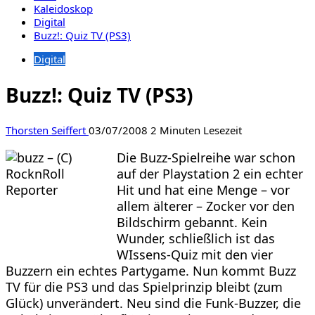
Kaleidoskop
Digital
Buzz!: Quiz TV (PS3)
Digital
Buzz!: Quiz TV (PS3)
Thorsten Seiffert
03/07/2008
2 Minuten Lesezeit
Die Buzz-Spielreihe war schon
auf der Playstation 2 ein echter
Hit und hat eine Menge – vor
allem älterer – Zocker vor den
Bildschirm gebannt. Kein
Wunder, schließlich ist das
WIssens-Quiz mit den vier
Buzzern ein echtes Partygame. Nun kommt Buzz
TV für die PS3 und das Spielprinzip bleibt (zum
Glück) unverändert. Neu sind die Funk-Buzzer, die