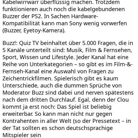
Kabelwirrwarr überflüssig machen. Trotzdem
funktionieren auch noch die kabelgebundenen
Buzzer der PS2. In Sachen Hardware-
Kompatibilität kann man Sony wenig vorwerfen
(Buzzer, Eyetoy-Kamera).
Buzz!: Quiz TV beinhaltet über 5.000 Fragen, die in
5 Kanäle unterteilt sind: Musik, Film & Fernsehen,
Sport, Wissen und Lifestyle. Jeder Kanal hat eine
Reihe von Unterkategorien – so gibt es im Film-&-
Fernseh-Kanal eine Auswahl von Fragen zu
Zeichentrickfilmen. Spielerisch gibt es kaum
Unterschiede, auch die dummen Sprüche von
Moderator Buzz sind dabei und nerven spätestens
nach dem dritten Durchlauf. Egal, denn der Clou
kommt ja erst noch: Das Spiel ist beliebig
erweiterbar. So kann man nicht nur gegen
Kontrahenten in aller Welt (so der Pressetext – in
der Tat sollten es schon deutschsprachige
Mitspieler sein