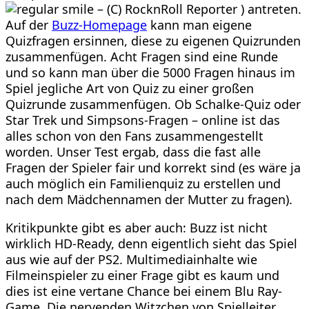
) antreten.
Auf der
Buzz-Homepage
kann man eigene
Quizfragen ersinnen, diese zu eigenen Quizrunden
zusammenfügen. Acht Fragen sind eine Runde
und so kann man über die 5000 Fragen hinaus im
Spiel jegliche Art von Quiz zu einer großen
Quizrunde zusammenfügen. Ob Schalke-Quiz oder
Star Trek und Simpsons-Fragen – online ist das
alles schon von den Fans zusammengestellt
worden. Unser Test ergab, dass die fast alle
Fragen der Spieler fair und korrekt sind (es wäre ja
auch möglich ein Familienquiz zu erstellen und
nach dem Mädchennamen der Mutter zu fragen).
Kritikpunkte gibt es aber auch: Buzz ist nicht
wirklich HD-Ready, denn eigentlich sieht das Spiel
aus wie auf der PS2. Multimediainhalte wie
Filmeinspieler zu einer Frage gibt es kaum und
dies ist eine vertane Chance bei einem Blu Ray-
Game. Die nervenden Witzchen von Spielleiter