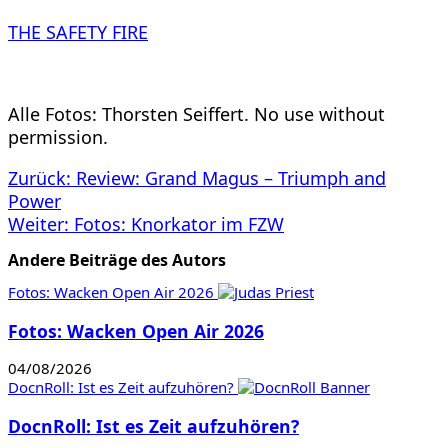
THE SAFETY FIRE
Alle Fotos: Thorsten Seiffert. No use without
permission.
Beitragsnavigation
Zurück:
Review: Grand Magus – Triumph and
Power
Weiter:
Fotos: Knorkator im FZW
Andere Beiträge des Autors
Fotos: Wacken Open Air 2026
Fotos: Wacken Open Air 2026
04/08/2026
DocnRoll: Ist es Zeit aufzuhören?
DocnRoll: Ist es Zeit aufzuhören?