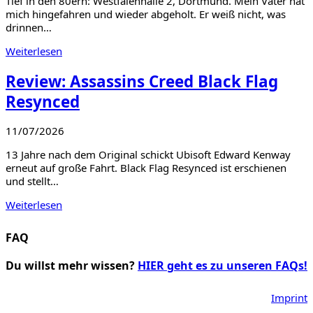
Tief in den 80ern: Westfalenhalle 2, Dortmund. Mein Vater hat
mich hingefahren und wieder abgeholt. Er weiß nicht, was
drinnen…
Weiterlesen
Review: Assassins Creed Black Flag
Resynced
11/07/2026
13 Jahre nach dem Original schickt Ubisoft Edward Kenway
erneut auf große Fahrt. Black Flag Resynced ist erschienen
und stellt…
Weiterlesen
FAQ
Du willst mehr wissen?
HIER geht es zu unseren FAQs!
Imprint