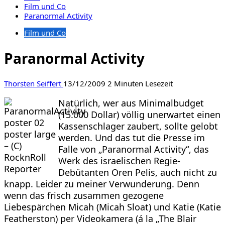
Film und Co
Paranormal Activity
Film und Co
Paranormal Activity
Thorsten Seiffert
13/12/2009
2 Minuten Lesezeit
Natürlich, wer aus Minimalbudget
(15.000 Dollar) völlig unerwartet einen
Kassenschlager zaubert, sollte gelobt
werden. Und das tut die Presse im
Falle von „Paranormal Activity“, das
Werk des israelischen Regie-
Debütanten Oren Pelis, auch nicht zu
knapp. Leider zu meiner Verwunderung. Denn
wenn das frisch zusammen gezogene
Liebespärchen Micah (Micah Sloat) und Katie (Katie
Featherston) per Videokamera (á la „The Blair