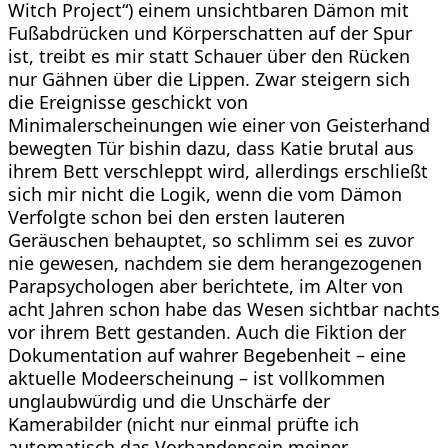
Witch Project“) einem unsichtbaren Dämon mit
Fußabdrücken und Körperschatten auf der Spur
ist, treibt es mir statt Schauer über den Rücken
nur Gähnen über die Lippen. Zwar steigern sich
die Ereignisse geschickt von
Minimalerscheinungen wie einer von Geisterhand
bewegten Tür bishin dazu, dass Katie brutal aus
ihrem Bett verschleppt wird, allerdings erschließt
sich mir nicht die Logik, wenn die vom Dämon
Verfolgte schon bei den ersten lauteren
Geräuschen behauptet, so schlimm sei es zuvor
nie gewesen, nachdem sie dem herangezogenen
Parapsychologen aber berichtete, im Alter von
acht Jahren schon habe das Wesen sichtbar nachts
vor ihrem Bett gestanden. Auch die Fiktion der
Dokumentation auf wahrer Begebenheit – eine
aktuelle Modeerscheinung – ist vollkommen
unglaubwürdig und die Unschärfe der
Kamerabilder (nicht nur einmal prüfte ich
automatisch das Vorhandensein meiner