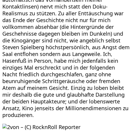
Kontaktlinsen) nervt mich statt den Doku-
Realismus zu stützen. Zu aller Enttäuschung war
das Ende der Geschichte nicht nur für mich
vollkommen absehbar (die Hintergründe der
Geschehnisse dagegen bleiben im Dunkeln) und
die Kinogänger sind nicht, wie angeblich selbst
Steven Spielberg höchstpersönlich, aus Angst dem
Saal entflohen sondern aus Langeweile. Ich,
Hasenfuß in Person, habe mich jedenfalls kein
einziges Mal erschreckt und in der folgenden
Nacht friedlich durchgeschlafen, ganz ohne
beunruhigende Schrittgeräusche oder fremden
Atem auf meinem Gesicht. Einzig zu loben bleibt
mir deshalb die gute und glaubhafte Darstellung
der beiden Hauptakteure; und der lobenswerte
Ansatz, Kino jenseits der Millionendimensionen zu
produzieren.