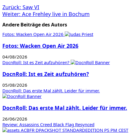
Beitragsnavigation
Zurück:
Saw VI
Weiter:
Ace Frehley live in Bochum
Andere Beiträge des Autors
Fotos: Wacken Open Air 2026
Fotos: Wacken Open Air 2026
04/08/2026
DocnRoll: Ist es Zeit aufzuhören?
DocnRoll: Ist es Zeit aufzuhören?
05/08/2026
DocnRoll: Das erste Mal zählt. Leider für immer.
DocnRoll: Das erste Mal zählt. Leider für immer.
26/06/2026
Review: Assassins Creed Black Flag Resynced