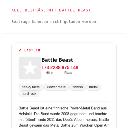
ALLE BEITRÄGE MIT BATTLE BEAST
Beiträge konnten nicht geladen werden.
🎵 LAST.FM
Battle Beast
173.228
8.975.148
Hörer
Plays
heavy metal
Power metal
finnish
metal
hard rock
Battle Beast ist eine finnische Power-Metal Band aus
Helsinki. Die Band wurde 2008 gegründet und brachte
mit "Steel" Ende 2011 das Debüt-Album heraus. Battle
Beast gewann das Metal Battle zum Wacken Open Air