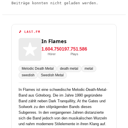
Beiträge konnten nicht geladen werden.
🎵 LAST.FM
In Flames
1.604.750
197.751.586
Hörer
Plays
Melodic Death Metal
death metal
metal
swedish
Swedish Metal
In Flames ist eine schwedische Melodic-Death-Metal-
Band aus Göteborg. Die im Jahre 1990 gegründete
Band zählt neben Dark Tranquillity, At the Gates und
Soilwork zu den stilprägenden Bands dieses
Subgenres. In den vergangenen Jahren distanzierte
sich die Band jedoch von den musikalischen Wurzeln
und nahm modernere Stilelemente in ihren Klang auf.