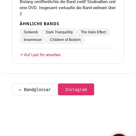
Bislang veröffentlichte die Band zwölf Studioalben und
eine DVD. Insgesamt verkaufte die Band weltweit über
2
ÄHNLICHE BANDS
Soilwork
Dark Tranquillity
The Halo Effect
Insomnium
Children of Bodom
↗ Auf Last.fm ansehen
← Bandglossar
Instagram