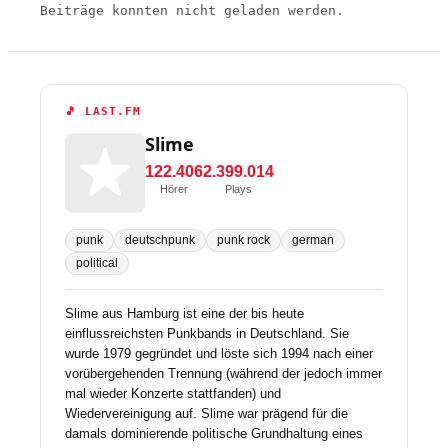
Beiträge konnten nicht geladen werden.
🎵 LAST.FM
Slime
122.406
2.399.014
Hörer
Plays
punk
deutschpunk
punk rock
german
political
Slime aus Hamburg ist eine der bis heute
einflussreichsten Punkbands in Deutschland. Sie
wurde 1979 gegründet und löste sich 1994 nach einer
vorübergehenden Trennung (während der jedoch immer
mal wieder Konzerte stattfanden) und
Wiedervereinigung auf. Slime war prägend für die
damals dominierende politische Grundhaltung eines