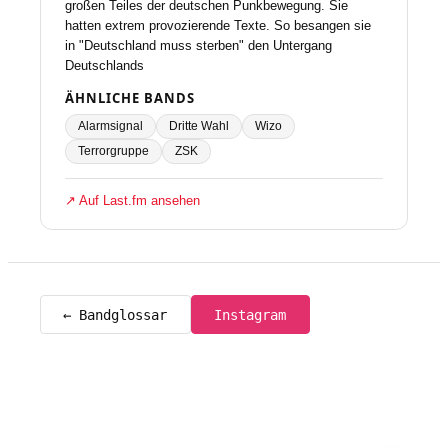
großen Teiles der deutschen Punkbewegung. Sie
hatten extrem provozierende Texte. So besangen sie
in "Deutschland muss sterben" den Untergang
Deutschlands
ÄHNLICHE BANDS
Alarmsignal
Dritte Wahl
Wizo
Terrorgruppe
ZSK
↗ Auf Last.fm ansehen
← Bandglossar
Instagram