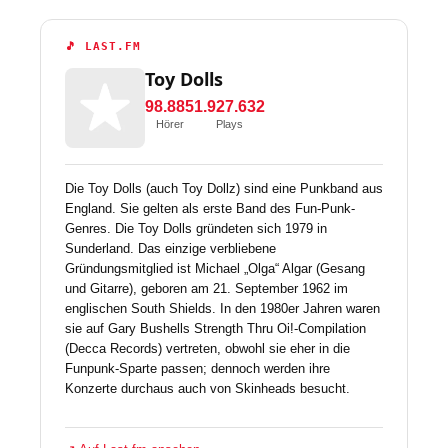
🎵 LAST.FM
Toy Dolls
98.885
1.927.632
Hörer
Plays
Die Toy Dolls (auch Toy Dollz) sind eine Punkband aus
England. Sie gelten als erste Band des Fun-Punk-
Genres. Die Toy Dolls gründeten sich 1979 in
Sunderland. Das einzige verbliebene
Gründungsmitglied ist Michael „Olga“ Algar (Gesang
und Gitarre), geboren am 21. September 1962 im
englischen South Shields. In den 1980er Jahren waren
sie auf Gary Bushells Strength Thru Oi!-Compilation
(Decca Records) vertreten, obwohl sie eher in die
Funpunk-Sparte passen; dennoch werden ihre
Konzerte durchaus auch von Skinheads besucht.