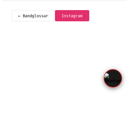
← Bandglossar
Instagram