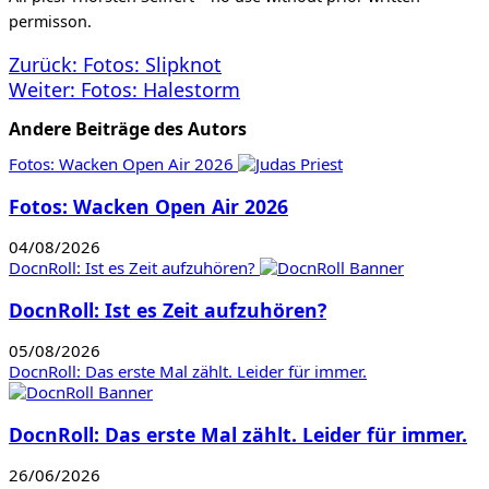
permisson.
Beitragsnavigation
Zurück:
Fotos: Slipknot
Weiter:
Fotos: Halestorm
Andere Beiträge des Autors
Fotos: Wacken Open Air 2026
Fotos: Wacken Open Air 2026
04/08/2026
DocnRoll: Ist es Zeit aufzuhören?
DocnRoll: Ist es Zeit aufzuhören?
05/08/2026
DocnRoll: Das erste Mal zählt. Leider für immer.
DocnRoll: Das erste Mal zählt. Leider für immer.
26/06/2026