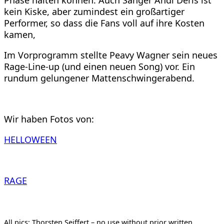
Phase halten können. Auch Sänger Andi Deris ist
kein Kiske, aber zumindest ein großartiger
Performer, so dass die Fans voll auf ihre Kosten
kamen,
Im Vorprogramm stellte Peavy Wagner sein neues
Rage-Line-up (und einen neuen Song) vor. Ein
rundum gelungener Mattenschwingerabend.
Wir haben Fotos von:
HELLOWEEN
RAGE
All pics: Thorsten Seiffert – no use without prior written