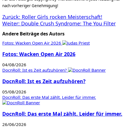
nach vorheriger Genehmigung!
Beitragsnavigation
Zurück:
Roller Girls rocken Meisterschaft!
Weiter:
Double Crush Syndrome: The You Filter
Andere Beiträge des Autors
Fotos: Wacken Open Air 2026
Fotos: Wacken Open Air 2026
04/08/2026
DocnRoll: Ist es Zeit aufzuhören?
DocnRoll: Ist es Zeit aufzuhören?
05/08/2026
DocnRoll: Das erste Mal zählt. Leider für immer.
DocnRoll: Das erste Mal zählt. Leider für immer.
26/06/2026