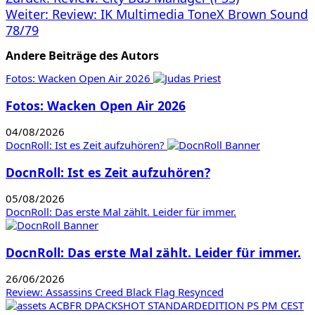
Beitragsnavigation
Weiter:
Review: IK Multimedia ToneX Brown Sound
78/79
Andere Beiträge des Autors
Fotos: Wacken Open Air 2026
Fotos: Wacken Open Air 2026
04/08/2026
DocnRoll: Ist es Zeit aufzuhören?
DocnRoll: Ist es Zeit aufzuhören?
05/08/2026
DocnRoll: Das erste Mal zählt. Leider für immer.
DocnRoll: Das erste Mal zählt. Leider für immer.
26/06/2026
Review: Assassins Creed Black Flag Resynced