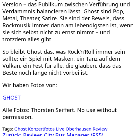
Version – das Publikum zwischen Verführung und
Verdammnis balancieren lässt. Ghost sind Pop,
Metal, Theater, Satire. Sie sind der Beweis, dass
Rockmusik immer dann am lebendigsten ist, wenn
sie sich selbst nicht zu ernst nimmt – und
trotzdem alles gibt.
So bleibt Ghost das, was Rock’n’Roll immer sein
sollte: ein Spiel mit Masken, ein Tanz auf dem
Vulkan, ein Fest für alle, die glauben, dass das
Beste noch lange nicht vorbei ist.
Wir haben Fotos von:
GHOST
Alle Fotos: Thorsten Seiffert. No use without
permission.
Tags:
Ghost
Konzertfotos
Live
Oberhausen
Review
Zurück:
Review: City Bus Manager (PS5)