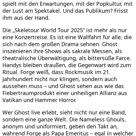
spielt mit den Erwartungen, mit der Popkultur, mit
der Lust am Spektakel. Und das Publikum? Frisst
ihm aus der Hand.
Die „Skeletour World Tour 2025“ ist mehr als nur
eine Konzertreise. Es ist eine Wallfahrt für alle, die
sich nach dem großen Drama sehnen. Ghost
inszenieren ihre Shows als sakrale Messen, als
theatralische Überwältigung, als bittersüße Farce.
Handys bleiben draußen, die Gegenwart wird zum
Ritual. Forge weiß, dass Rockmusik im 21.
Jahrhundert nicht nur klingen, sondern auch
aussehen muss – und Ghost sehen aus wie das
Fiebertraumprodukt einer unheiligen Allianz aus
Vatikan und Hammer Horror.
Wer Ghost live erlebt, sieht nicht nur eine Band,
sondern eine ganze Welt. Die Nameless Ghouls,
anonym und uniformiert, geben den Takt an,
während Forge als Papa Emeritus – egal in welcher