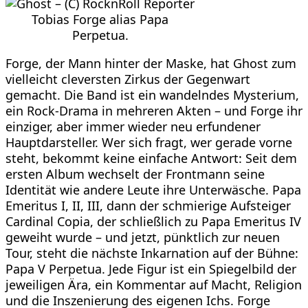
Tobias Forge alias Papa
Perpetua.
Forge, der Mann hinter der Maske, hat Ghost zum
vielleicht cleversten Zirkus der Gegenwart
gemacht. Die Band ist ein wandelndes Mysterium,
ein Rock-Drama in mehreren Akten – und Forge ihr
einziger, aber immer wieder neu erfundener
Hauptdarsteller. Wer sich fragt, wer gerade vorne
steht, bekommt keine einfache Antwort: Seit dem
ersten Album wechselt der Frontmann seine
Identität wie andere Leute ihre Unterwäsche. Papa
Emeritus I, II, III, dann der schmierige Aufsteiger
Cardinal Copia, der schließlich zu Papa Emeritus IV
geweiht wurde – und jetzt, pünktlich zur neuen
Tour, steht die nächste Inkarnation auf der Bühne:
Papa V Perpetua. Jede Figur ist ein Spiegelbild der
jeweiligen Ära, ein Kommentar auf Macht, Religion
und die Inszenierung des eigenen Ichs. Forge