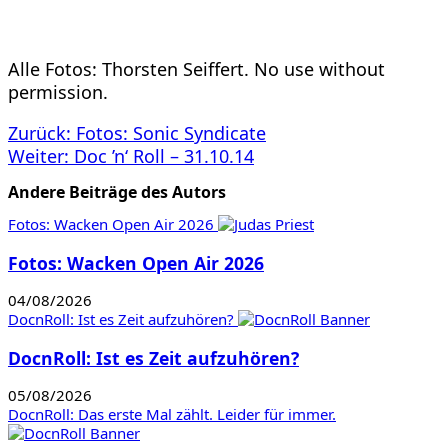
Alle Fotos: Thorsten Seiffert. No use without
permission.
Beitragsnavigation
Zurück:
Fotos: Sonic Syndicate
Weiter:
Doc ’n‘ Roll – 31.10.14
Andere Beiträge des Autors
Fotos: Wacken Open Air 2026
Fotos: Wacken Open Air 2026
04/08/2026
DocnRoll: Ist es Zeit aufzuhören?
DocnRoll: Ist es Zeit aufzuhören?
05/08/2026
DocnRoll: Das erste Mal zählt. Leider für immer.