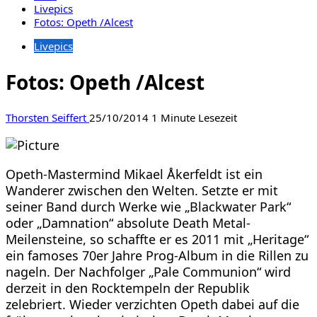
Livepics
Fotos: Opeth /Alcest
Livepics
Fotos: Opeth /Alcest
Thorsten Seiffert
25/10/2014
1 Minute Lesezeit
Opeth-Mastermind Mikael Åkerfeldt ist ein
Wanderer zwischen den Welten. Setzte er mit
seiner Band durch Werke wie „Blackwater Park“
oder „Damnation“ absolute Death Metal-
Meilensteine, so schaffte er es 2011 mit „Heritage“
ein famoses 70er Jahre Prog-Album in die Rillen zu
nageln. Der Nachfolger „Pale Communion“ wird
derzeit in den Rocktempeln der Republik
zelebriert. Wieder verzichten Opeth dabei auf die