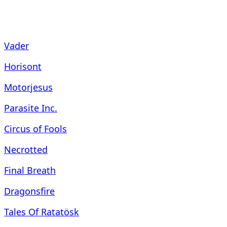
Vader
Horisont
Motorjesus
Parasite Inc.
Circus of Fools
Necrotted
Final Breath
Dragonsfire
Tales Of Ratatösk