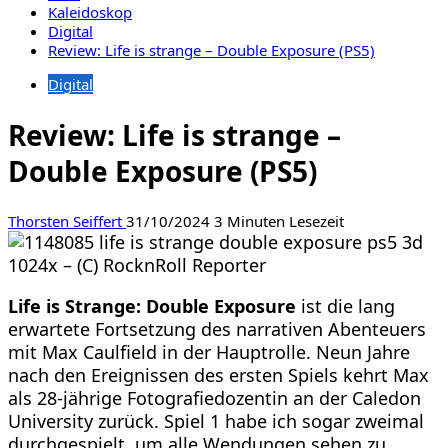
Kaleidoskop
Digital
Review: Life is strange – Double Exposure (PS5)
Digital
Review: Life is strange –
Double Exposure (PS5)
Thorsten Seiffert
31/10/2024
3 Minuten Lesezeit
Life is Strange: Double Exposure
ist die lang
erwartete Fortsetzung des narrativen Abenteuers
mit Max Caulfield in der Hauptrolle. Neun Jahre
nach den Ereignissen des ersten Spiels kehrt Max
als 28-jährige Fotografiedozentin an der Caledon
University zurück. Spiel 1 habe ich sogar zweimal
durchgespielt, um alle Wendungen sehen zu