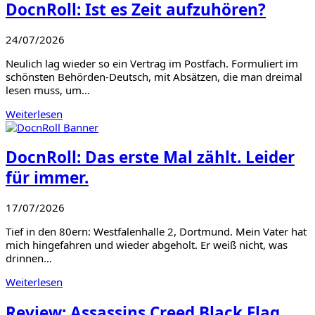
DocnRoll: Ist es Zeit aufzuhören?
24/07/2026
Neulich lag wieder so ein Vertrag im Postfach. Formuliert im
schönsten Behörden-Deutsch, mit Absätzen, die man dreimal
lesen muss, um…
Weiterlesen
DocnRoll: Das erste Mal zählt. Leider
für immer.
17/07/2026
Tief in den 80ern: Westfalenhalle 2, Dortmund. Mein Vater hat
mich hingefahren und wieder abgeholt. Er weiß nicht, was
drinnen…
Weiterlesen
Review: Assassins Creed Black Flag