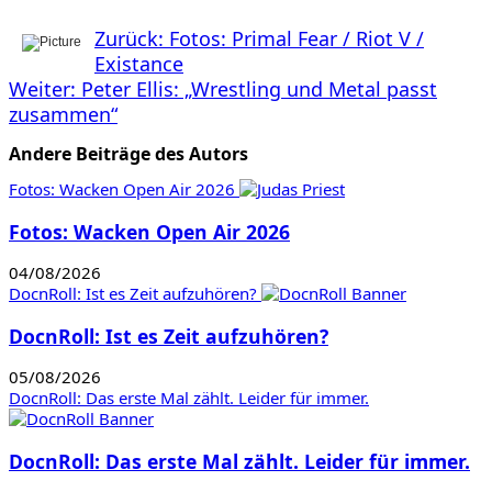
Beitragsnavigation
Zurück:
Fotos: Primal Fear / Riot V /
Existance
Weiter:
Peter Ellis: „Wrestling und Metal passt
zusammen“
Andere Beiträge des Autors
Fotos: Wacken Open Air 2026
Fotos: Wacken Open Air 2026
04/08/2026
DocnRoll: Ist es Zeit aufzuhören?
DocnRoll: Ist es Zeit aufzuhören?
05/08/2026
DocnRoll: Das erste Mal zählt. Leider für immer.
DocnRoll: Das erste Mal zählt. Leider für immer.