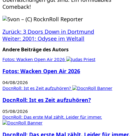
Comeback!
Beitragsnavigation
Zurück:
3 Doors Down in Dortmund
Weiter:
2001: Odysee im Weltall
Andere Beiträge des Autors
Fotos: Wacken Open Air 2026
Fotos: Wacken Open Air 2026
04/08/2026
DocnRoll: Ist es Zeit aufzuhören?
DocnRoll: Ist es Zeit aufzuhören?
05/08/2026
DocnRoll: Das erste Mal zählt. Leider für immer.
DocnRoll: Das erste Mal zählt. Leider für immer.