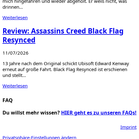
mich hingefahren und wieder abgeholt. Er weiß nicht, was
drinnen…
Weiterlesen
Review: Assassins Creed Black Flag
Resynced
11/07/2026
13 Jahre nach dem Original schickt Ubisoft Edward Kenway
erneut auf große Fahrt. Black Flag Resynced ist erschienen
und stellt…
Weiterlesen
FAQ
Du willst mehr wissen?
HIER geht es zu unseren FAQs!
Imprint
Privatsphäre-Einstellungen ändern