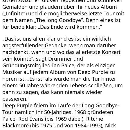
sitzen zwischen dicken Teppichen und schnieken
Gemälden und plaudern über ihr neues Album
(„Infinite“) und die möglicherweise letzte Tour mit
dem Namen „The long Goodbye“. Denn eines ist
für beide klar: „Das Ende wird kommen.“
„Das ist uns allen klar und es ist ein wirklich
angsterfüllender Gedanke, wenn man darüber
nachdenkt, wann und wo das allerletzte Konzert
sein könnte“, sagt Drummer und
Gründungsmitglied Ian Paice, der als einziger
Musiker auf jedem Album von Deep Purple zu
hören ist. „Es ist, als würde man die Tür hinter
einem 50 Jahre währenden Lebens schließen, um
dann zu sagen, das kann niemals wieder
passieren.“
Deep Purple feiern im Laufe der Long Goodbye-
Tour nämlich ihr 50-Jähriges. 1968 gründeten
Paice, Rod Evans (bis 1969 dabei), Ritchie
Blackmore (bis 1975 und von 1984–1993), Nick