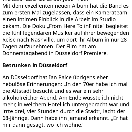
Mit dem exzellenten neuen Album hat die Band es
zum ersten Mal zugelassen, dass ein Kamerateam
einen intimen Einblick in die Arbeit im Studio
bekam. Die Doku „From Here To inFinite“ begleitet
die fünf legendären Musiker auf ihrer bewegenden
Reise nach Nashville, um dort ihr Album in nur 28
Tagen aufzunehmen. Der Film hat am
Donnerstagabend in Düsseldorf Premiere.
Betrunken in Düsseldorf
An Düsseldorf hat Ian Paice übrigens eher
nebulöse Erinnerungen: „In den 70er habe ich mal
die Altstadt besucht und es war ein sehr
alkoholreicher Abend. Am Ende wusste ich nicht
mehr, in welchem Hotel ich untergebracht war und
irrte drei, vier Stunden durch die Stadt“, lacht der
68-Jährige. Dann habe ihn jemand erkannt. „Er hat
mir dann gesagt, wo ich wohne.“