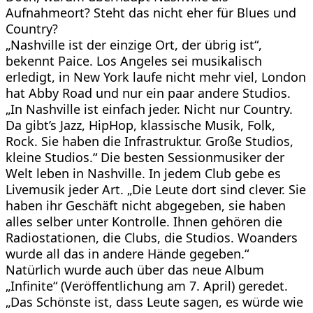
Aufnahmeort? Steht das nicht eher für Blues und
Country?
„Nashville ist der einzige Ort, der übrig ist“,
bekennt Paice. Los Angeles sei musikalisch
erledigt, in New York laufe nicht mehr viel, London
hat Abby Road und nur ein paar andere Studios.
„In Nashville ist einfach jeder. Nicht nur Country.
Da gibt’s Jazz, HipHop, klassische Musik, Folk,
Rock. Sie haben die Infrastruktur. Große Studios,
kleine Studios.“ Die besten Sessionmusiker der
Welt leben in Nashville. In jedem Club gebe es
Livemusik jeder Art. „Die Leute dort sind clever. Sie
haben ihr Geschäft nicht abgegeben, sie haben
alles selber unter Kontrolle. Ihnen gehören die
Radiostationen, die Clubs, die Studios. Woanders
wurde all das in andere Hände gegeben.“
Natürlich wurde auch über das neue Album
„Infinite“ (Veröffentlichung am 7. April) geredet.
„Das Schönste ist, dass Leute sagen, es würde wie