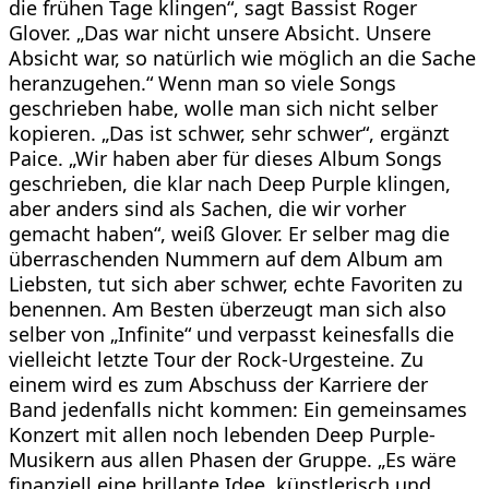
die frühen Tage klingen“, sagt Bassist Roger
Glover. „Das war nicht unsere Absicht. Unsere
Absicht war, so natürlich wie möglich an die Sache
heranzugehen.“ Wenn man so viele Songs
geschrieben habe, wolle man sich nicht selber
kopieren. „Das ist schwer, sehr schwer“, ergänzt
Paice. „Wir haben aber für dieses Album Songs
geschrieben, die klar nach Deep Purple klingen,
aber anders sind als Sachen, die wir vorher
gemacht haben“, weiß Glover. Er selber mag die
überraschenden Nummern auf dem Album am
Liebsten, tut sich aber schwer, echte Favoriten zu
benennen. Am Besten überzeugt man sich also
selber von „Infinite“ und verpasst keinesfalls die
vielleicht letzte Tour der Rock-Urgesteine. Zu
einem wird es zum Abschuss der Karriere der
Band jedenfalls nicht kommen: Ein gemeinsames
Konzert mit allen noch lebenden Deep Purple-
Musikern aus allen Phasen der Gruppe. „Es wäre
finanziell eine brillante Idee, künstlerisch und