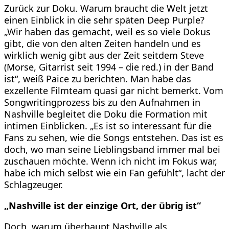
Zurück zur Doku. Warum braucht die Welt jetzt
einen Einblick in die sehr späten Deep Purple?
„Wir haben das gemacht, weil es so viele Dokus
gibt, die von den alten Zeiten handeln und es
wirklich wenig gibt aus der Zeit seitdem Steve
(Morse, Gitarrist seit 1994 – die red.) in der Band
ist“, weiß Paice zu berichten. Man habe das
exzellente Filmteam quasi gar nicht bemerkt. Vom
Songwritingprozess bis zu den Aufnahmen in
Nashville begleitet die Doku die Formation mit
intimen Einblicken. „Es ist so interessant für die
Fans zu sehen, wie die Songs entstehen. Das ist es
doch, wo man seine Lieblingsband immer mal bei
zuschauen möchte. Wenn ich nicht im Fokus war,
habe ich mich selbst wie ein Fan gefühlt“, lacht der
Schlagzeuger.
„Nashville ist der einzige Ort, der übrig ist“
Doch, warum überhaupt Nashville als