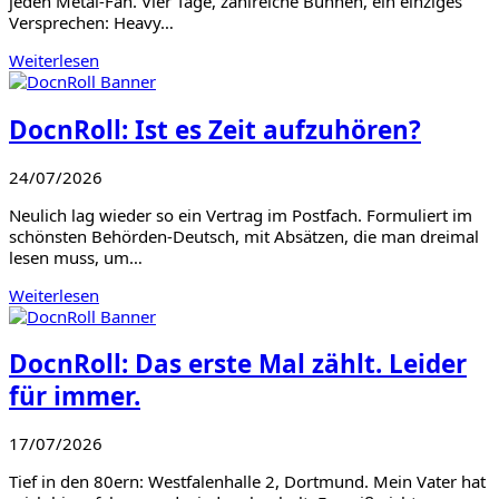
jeden Metal-Fan. Vier Tage, zahlreiche Bühnen, ein einziges
Versprechen: Heavy…
Weiterlesen
DocnRoll: Ist es Zeit aufzuhören?
24/07/2026
Neulich lag wieder so ein Vertrag im Postfach. Formuliert im
schönsten Behörden-Deutsch, mit Absätzen, die man dreimal
lesen muss, um…
Weiterlesen
DocnRoll: Das erste Mal zählt. Leider
für immer.
17/07/2026
Tief in den 80ern: Westfalenhalle 2, Dortmund. Mein Vater hat