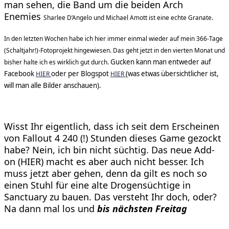
man sehen, die Band um die beiden Arch
Enemies
Sharlee D’Angelo und Michael Amott ist eine echte Granate.
In den letzten Wochen habe ich hier immer einmal wieder auf mein 366-Tage
(Schaltjahr!)-Fotoprojekt hingewiesen. Das geht jetzt in den vierten Monat und
Gucken kann man entweder auf
bisher halte ich es wirklich gut durch.
Facebook
oder per Blogspot
(was etwas übersichtlicher ist,
HIER
HIER
will man alle Bilder anschauen).
Wisst Ihr eigentlich, dass ich seit dem Erscheinen
von Fallout 4 240 (!) Stunden dieses Game gezockt
habe? Nein, ich bin nicht süchtig. Das neue Add-
on (HIER) macht es aber auch nicht besser. Ich
muss jetzt aber gehen, denn da gilt es noch so
einen Stuhl für eine alte Drogensüchtige in
Sanctuary zu bauen. Das versteht Ihr doch, oder?
Na dann mal los und
bis nächsten Freitag