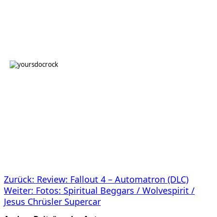
Beitragsnavigation
Zurück:
Review: Fallout 4 – Automatron (DLC)
Weiter:
Fotos: Spiritual Beggars / Wolvespirit /
Jesus Chrüsler Supercar