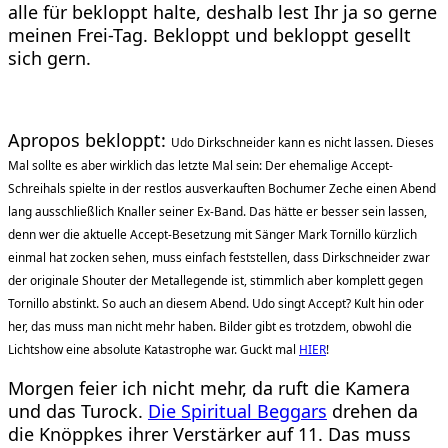
alle für bekloppt halte, deshalb lest Ihr ja so gerne
meinen Frei-Tag. Bekloppt und bekloppt gesellt
sich gern.
Apropos bekloppt:
Udo Dirkschneider kann es nicht lassen. Dieses
Mal sollte es aber wirklich das letzte Mal sein: Der ehemalige Accept-
Schreihals spielte in der restlos ausverkauften Bochumer Zeche einen Abend
lang ausschließlich Knaller seiner Ex-Band. Das hätte er besser sein lassen,
denn wer die aktuelle Accept-Besetzung mit Sänger Mark Tornillo kürzlich
einmal hat zocken sehen, muss einfach feststellen, dass Dirkschneider zwar
der originale Shouter der Metallegende ist, stimmlich aber komplett gegen
Tornillo abstinkt. So auch an diesem Abend. Udo singt Accept? Kult hin oder
her, das muss man nicht mehr haben. Bilder gibt es trotzdem, obwohl die
Lichtshow eine absolute Katastrophe war. Guckt mal
HIER
!
Morgen feier ich nicht mehr, da ruft die Kamera
und das Turock.
Die Spiritual Beggars
drehen da
die Knöppkes ihrer Verstärker auf 11. Das muss