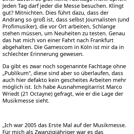
Jeden Tag darf jeder die Messe besuchen. Klingt
gut? Mitnichten. Dies führt dazu, dass der
Andrang so groß ist, dass selbst Journalisten (und
Profimusiker), die vor Ort arbeiten, Schlange
stehen müssen, um Neuheiten zu testen. Genau
das hat mich von einer Fahrt nach Frankfurt
abgehalten. Die Gamescom in Köln ist mir da in
schlechter Erinnerung gewesen.
Da gibt es zwar noch sogenannte Fachtage ohne
„Publikum“, diese sind aber so überlaufen, dass
auch hier defakto kein gescheites Arbeiten mehr
möglich ist. Ich habe Ausnahmegitarrist Marco
Wriedt (21 Octayne) gefragt, wie er die Lage der
Musikmesse sieht.
„Ich war 2005 das Erste Mal auf der Musikmesse.
Für mich als Zwanzigjähriger war es das