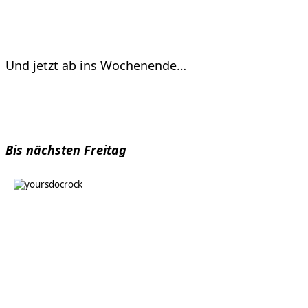
Und jetzt ab ins Wochenende…
Bis nächsten Freitag