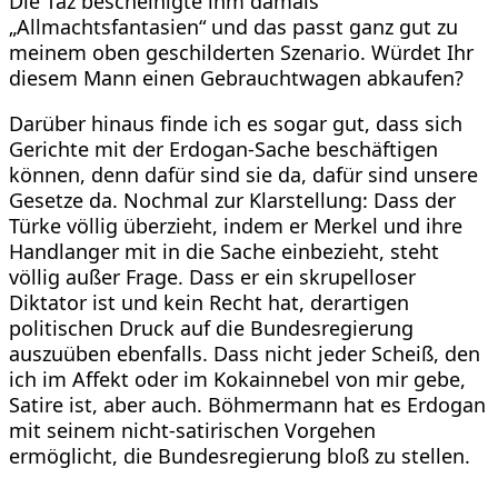
Die Taz bescheinigte ihm damals
„Allmachtsfantasien“ und das passt ganz gut zu
meinem oben geschilderten Szenario. Würdet Ihr
diesem Mann einen Gebrauchtwagen abkaufen?
Darüber hinaus finde ich es sogar gut, dass sich
Gerichte mit der Erdogan-Sache beschäftigen
können, denn dafür sind sie da, dafür sind unsere
Gesetze da. Nochmal zur Klarstellung: Dass der
Türke völlig überzieht, indem er Merkel und ihre
Handlanger mit in die Sache einbezieht, steht
völlig außer Frage. Dass er ein skrupelloser
Diktator ist und kein Recht hat, derartigen
politischen Druck auf die Bundesregierung
auszuüben ebenfalls. Dass nicht jeder Scheiß, den
ich im Affekt oder im Kokainnebel von mir gebe,
Satire ist, aber auch. Böhmermann hat es Erdogan
mit seinem nicht-satirischen Vorgehen
ermöglicht, die Bundesregierung bloß zu stellen.