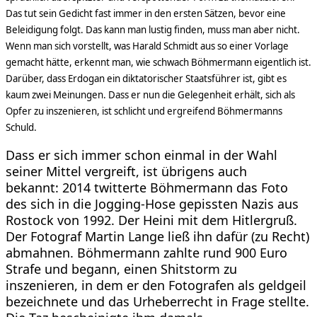
Das tut sein Gedicht fast immer in den ersten Sätzen, bevor eine
Beleidigung folgt. Das kann man lustig finden, muss man aber nicht.
Wenn man sich vorstellt, was Harald Schmidt aus so einer Vorlage
gemacht hätte, erkennt man, wie schwach Böhmermann eigentlich ist.
Darüber, dass Erdogan ein diktatorischer Staatsführer ist, gibt es
kaum zwei Meinungen. Dass er nun die Gelegenheit erhält, sich als
Opfer zu inszenieren, ist schlicht und ergreifend Böhmermanns
Schuld.
Dass er sich immer schon einmal in der Wahl
seiner Mittel vergreift, ist übrigens auch
bekannt: 2014 twitterte Böhmermann das Foto
des sich in die Jogging-Hose gepissten Nazis aus
Rostock von 1992. Der Heini mit dem Hitlergruß.
Der Fotograf Martin Lange ließ ihn dafür (zu Recht)
abmahnen. Böhmermann zahlte rund 900 Euro
Strafe und begann, einen Shitstorm zu
inszenieren, in dem er den Fotografen als geldgeil
bezeichnete und das Urheberrecht in Frage stellte.